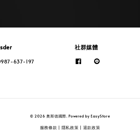
osder
社群媒體
87-637-197
EasyStore
© 2026 奧斯德國際. Powered by
服務條款
隱私政策
退款政策
|
|