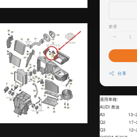
數量
分享
適用車種:
AUDI 奧迪
A3                   13
Q2                   1
Q3                   1