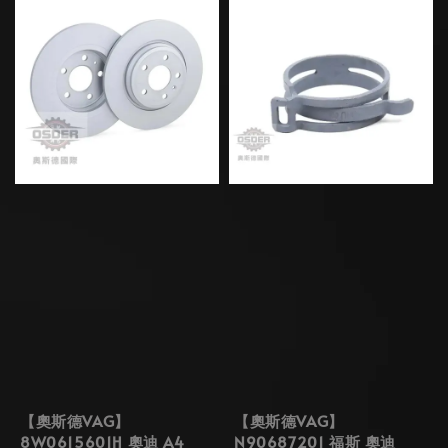
【奧斯德VAG】
【奧斯德VAG】
8W0615601H 奧迪 A4
N90687201 福斯 奧迪