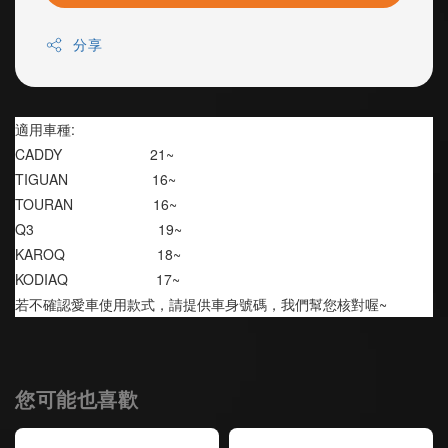
分享
適用車種:
CADDY                      21~
TIGUAN                     16~
TOURAN                    16~
Q3                               19~
KAROQ                       18~
KODIAQ                      17~
若不確認愛車使用款式，請提供車身號碼，我們幫您核對喔~
您可能也喜歡