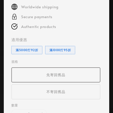
price
Worldwide shipping
Secure payments
Authentic products
適用優惠
滿5000打92折
滿1000打95折
規格
先寄回舊品
不寄回舊品
數量