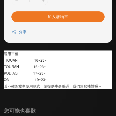
加入購物車
分享
適用車種:
TIGUAN                16~23~
TOURAN              16~23~
KODIAQ               17~23~
Q3                         19~23~
若不確認愛車使用款式，請提供車身號碼，我們幫您核對喔～
您可能也喜歡