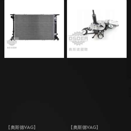
【奧斯德VAG】
【奧斯德VAG】