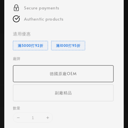
Secure payments
Authentic products
適用優惠
滿5000打92折
滿1000打95折
廠牌
德國原廠OEM
副廠精品
數量