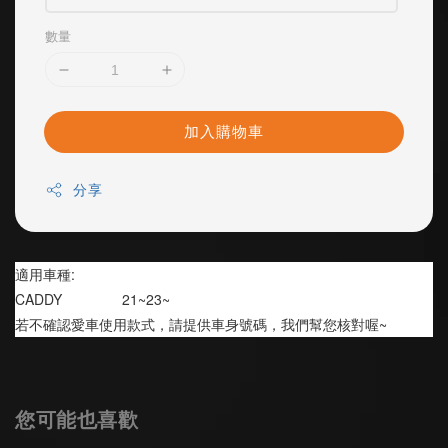
數量
加入購物車
分享
適用車種:
CADDY               21~23~
若不確認愛車使用款式，請提供車身號碼，我們幫您核對喔~
您可能也喜歡