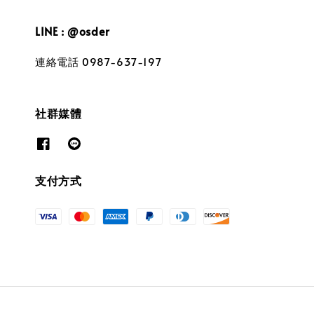
LINE : @osder
連絡電話 0987-637-197
社群媒體
支付方式