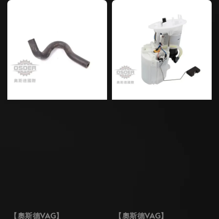
【奧斯德VAG】
【奧斯德VAG】