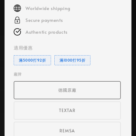
price
Worldwide shipping
Secure payments
Authentic products
適用優惠
滿5000打92折
滿1000打95折
廠牌
德國原廠
TEXTAR
REMSA