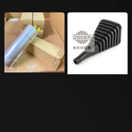
price
price