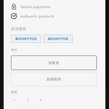
Secure payments
Authentic products
適用優惠
滿5000打92折
滿1000打95折
零件
駕駛座
副駕駛座
數量