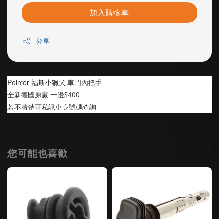
加入購物車
分享
Pointer 福斯小獵犬 車門內把手 
全新德國原廠 一邊$400
若不清楚可私訊車身號碼查詢
您可能也喜歡