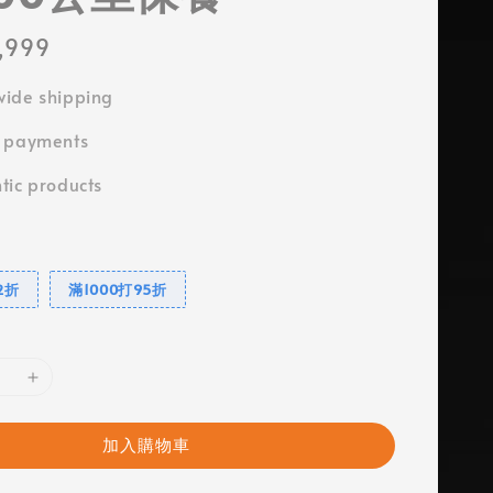
,999
ide shipping
e payments
tic products
2折
滿1000打95折
加入購物車