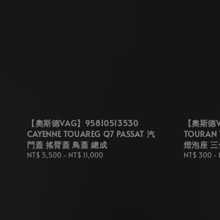
【奧斯德VAG】95810513530
【奧斯德VA
CAYENNE TOUAREG Q7 PASSAT 汽
TOURAN 
門蓋 搖臂蓋 鳥蓋 總成
燈泡座 三
Regular
NT$ 5,500
-
NT$ 11,000
Regular
NT$ 300
-
price
price