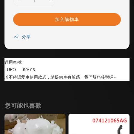
加入購物車
分享
適用車種:
LUPO      99~06
若不確認愛車使用款式，請提供車身號碼，我們幫您核對喔~
您可能也喜歡