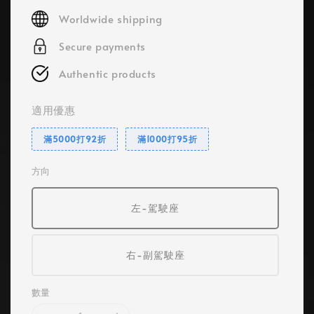
price
Worldwide shipping
Secure payments
Authentic products
適用優惠
滿5000打92折
滿1000打95折
方向
左-駕駛座
右-副駕駛座
數量