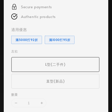
Secure payments
Authentic products
適用優惠
滿5000打92折
滿1000打95折
左右
L型(二手件)
直型(新品)
數量