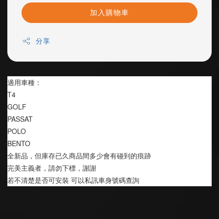
加入購物車
分享
適用車種：
T4
GOLF
PASSAT
POLO
BENTO
全新品，但庫存已久商品間多少會有碰到的痕跡
完美主義者，請勿下標，謝謝
若不清楚是否可安裝 可以私訊車身號碼查詢