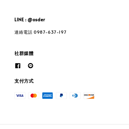
LINE : @osder
連絡電話 0987-637-197
社群媒體
支付方式