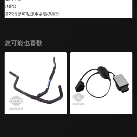
LUPO 
若不清楚可私訊車身號碼查詢
您可能也喜歡