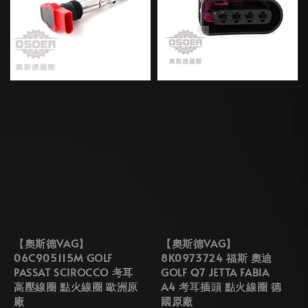
【奧斯德VAG】
【奧斯德VAG】
06C905115M GOLF
8K0973724 福斯 奧迪
PASSAT SCIROCCO 考耳
GOLF Q7 JETTA FABIA
高壓線圈 點火線圈 歐洲原
A4 考耳插頭 點火線圈 德
廠
國原廠