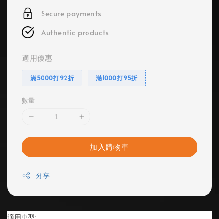
Secure payments
Authentic products
適用優惠
滿5000打92折
滿1000打95折
數量
加入購物車
分享
適用車型: