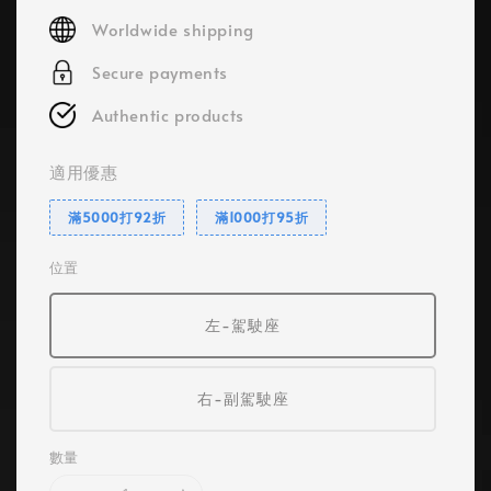
price
Worldwide shipping
Secure payments
Authentic products
適用優惠
滿5000打92折
滿1000打95折
位置
左-駕駛座
右-副駕駛座
數量