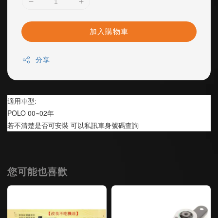
加入購物車
分享
適用車型:
POLO 00~02年
若不清楚是否可安裝 可以私訊車身號碼查詢
您可能也喜歡