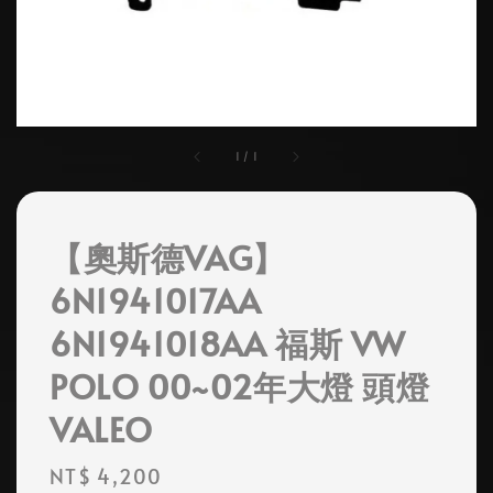
1
/
1
【奧斯德VAG】
6N1941017AA
6N1941018AA 福斯 VW
POLO 00~02年大燈 頭燈
VALEO
Regular
NT$ 4,200