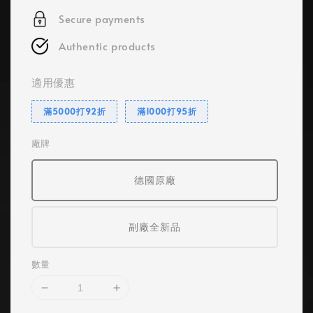
Secure payments
Authentic products
適用優惠
滿5000打92折
滿1000打95折
廠牌
德國原廠
副廠全新品
數量