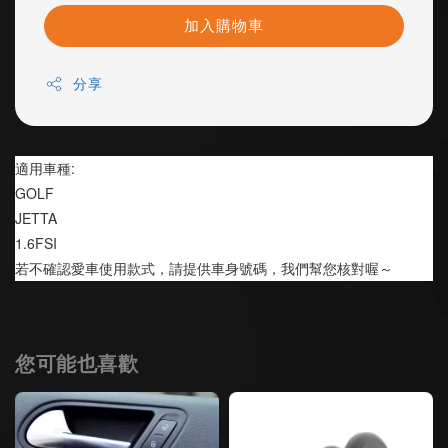
加入購物車
分享
適用車種:
GOLF
JETTA
1.6FSI
若不確認愛車使用款式，請提供車身號碼，我們幫您核對喔～
您可能也喜歡