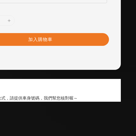
加入購物車
款式，請提供車身號碼，我們幫您核對喔～