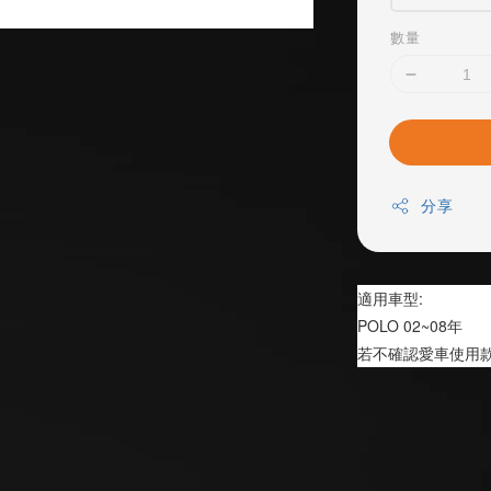
數量
分享
適用車型:
POLO 02~08年
若不確認愛車使用