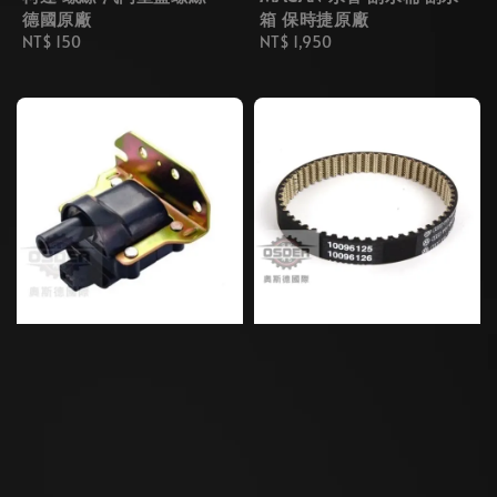
德國原廠
箱 保時捷原廠
Regular
NT$ 150
Regular
NT$ 1,950
price
price