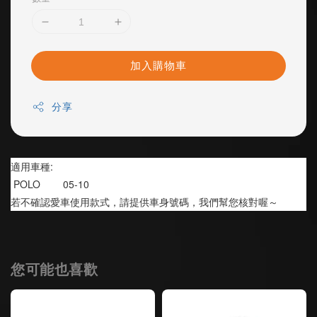
加入購物車
分享
適用車種:
 POLO        05-10
若不確認愛車使用款式，請提供車身號碼，我們幫您核對喔～
您可能也喜歡