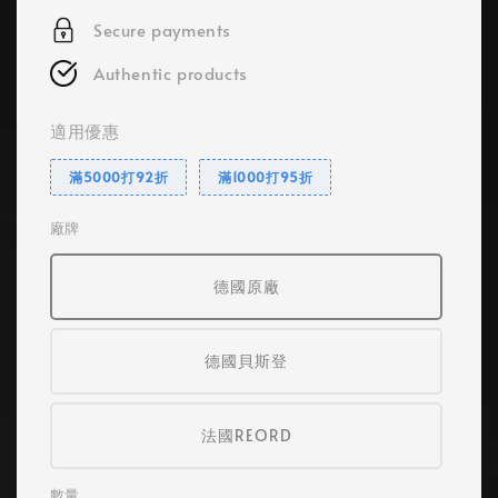
Secure payments
Authentic products
適用優惠
滿5000打92折
滿1000打95折
廠牌
德國原廠
德國貝斯登
法國REORD
數量