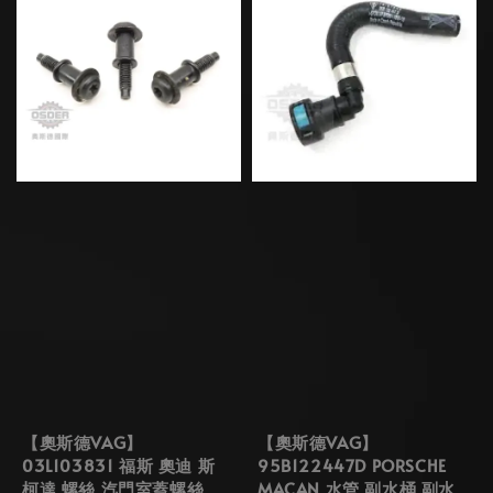
【奧斯德VAG】
【奧斯德VAG】
03L103831 福斯 奧迪 斯
95B122447D PORSCHE
柯達 螺絲 汽門室蓋螺絲
MACAN 水管 副水桶 副水