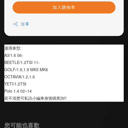
加入購物車
分享
適用車型:
A3/1.6 06-
BEETLE/1.2TSI 11-
GOLF/1.6,1.9 MK5 MK6
OCTAVIA/1.2,1.6 
YETI/1.2TSI
Polo 1.4 02~14
若不清楚可私訊小編車身號碼查詢!!
您可能也喜歡