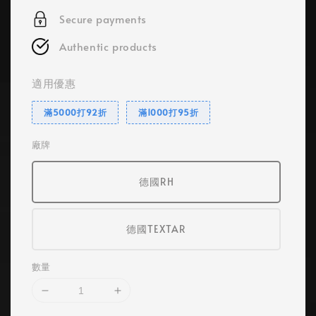
Secure payments
Authentic products
適用優惠
滿5000打92折
滿1000打95折
廠牌
德國RH
德國TEXTAR
數量