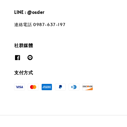
LINE : @osder
連絡電話 0987-637-197
社群媒體
支付方式