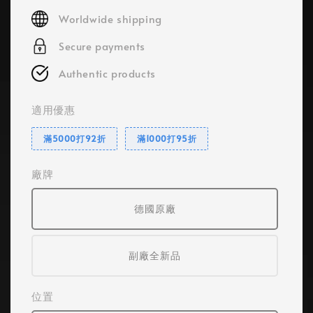
price
Worldwide shipping
Secure payments
Authentic products
適用優惠
滿5000打92折
滿1000打95折
廠牌
德國原廠
副廠全新品
位置