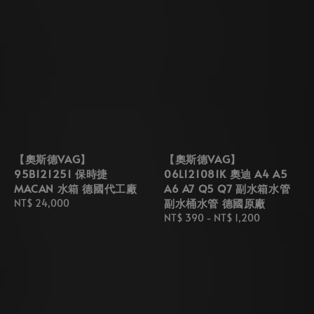
【奧斯德VAG】
【奧斯德VAG】
95B121251 保時捷
06L121081K 奧迪 A4 A5
MACAN 水箱 德國代工廠
A6 A7 Q5 Q7 副水箱水管
副水桶水管 德國原廠
Regular
NT$ 24,000
price
Regular
NT$ 390
-
NT$ 1,200
price