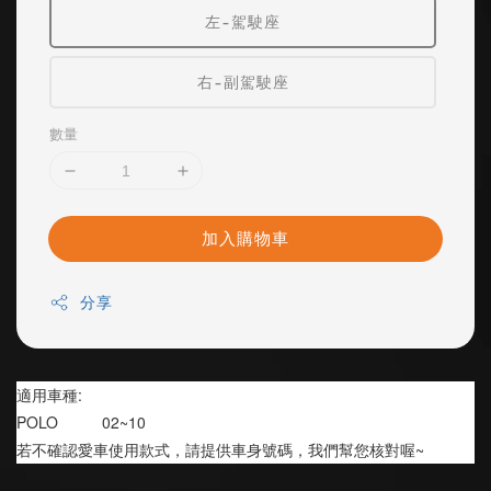
左-駕駛座
右-副駕駛座
數量
加入購物車
分享
適用車種:
POLO          02~10
若不確認愛車使用款式，請提供車身號碼，我們幫您核對喔~