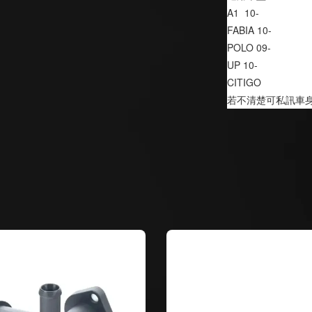
A1  10-
FABIA 10-
POLO 09-
UP 10-
CITIGO
若不清楚可私訊車