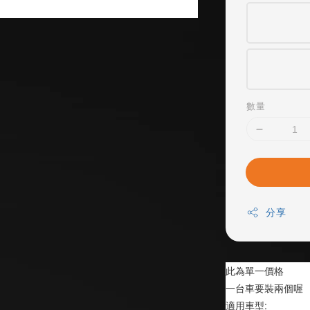
數量
分享
此為單一價格
一台車要裝兩個喔
適用車型: