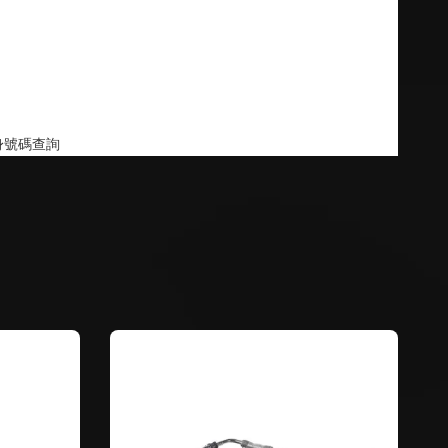
身號碼查詢