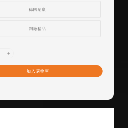
德國副廠
副廠精品
加入購物車