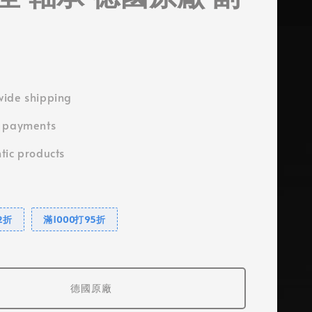
ide shipping
e payments
tic products
2折
滿1000打95折
德國原廠