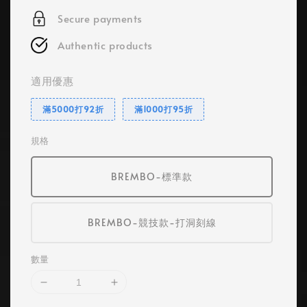
Secure payments
Authentic products
適用優惠
滿5000打92折
滿1000打95折
規格
BREMBO-標準款
BREMBO-競技款-打洞刻線
數量