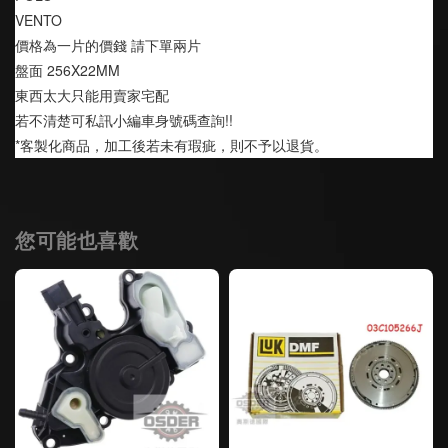
VENTO 
價格為一片的價錢 請下單兩片
盤面 256X22MM
東西太大只能用賣家宅配
若不清楚可私訊小編車身號碼查詢!!
*客製化商品，加工後若未有瑕疵，則不予以退貨。
您可能也喜歡