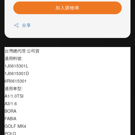
加入購物車
分享
台灣總代理 公司貨
適用料號:
1J0615301L
1J0615301D
6R0615301
適用車型:
A1/1.0TSI
A3/1.6
BORA
FABIA
GOLF MK4
POLO