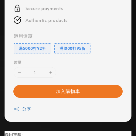
Secure payments
Authentic products
適用優惠
滿5000打92折
滿1000打95折
數量
加入購物車
分享
適用車種: