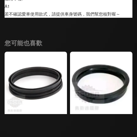
A1
若不確認愛車使用款式，請提供車身號碼，我們幫您核對喔～
您可能也喜歡