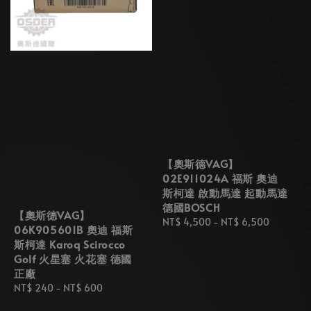
【奧斯德VAG】
02E911024A 福斯 奧迪
斯柯達 啟動馬達 起動馬達
德國BOSCH
【奧斯德VAG】
Regular
NT$ 4,500
-
NT$ 6,500
06K905601B 奧迪 福斯
price
斯柯達 Karoq Scirocco
Golf 火星塞 火花塞 德國
正廠
Regular
NT$ 240
-
NT$ 600
price