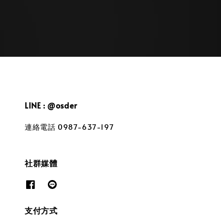
LINE : @osder
連絡電話 0987-637-197
社群媒體
支付方式