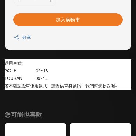
加入購物車
分享
適用車種:
GOLF                09~13
TOURAN           09~15
若不確認愛車使用款式，請提供車身號碼，我們幫您核對喔~
您可能也喜歡