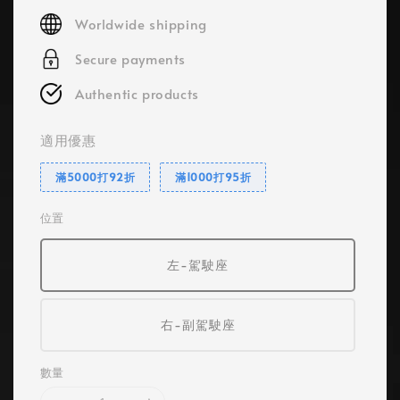
price
Worldwide shipping
Secure payments
Authentic products
適用優惠
滿5000打92折
滿1000打95折
位置
左-駕駛座
右-副駕駛座
數量