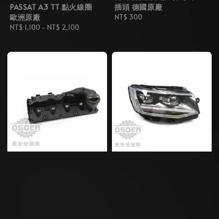
PASSAT A3 TT 點火線圈
插頭 德國原廠
歐洲原廠
Regular
NT$ 300
Regular
NT$ 1,100
-
NT$ 2,100
price
price