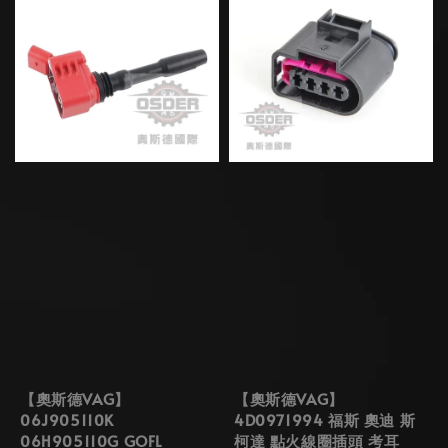
【奧斯德VAG】
【奧斯德VAG】
06J905110K
4D0971994 福斯 奧迪 斯
06H905110G GOFL
柯達 點火線圈插頭 考耳