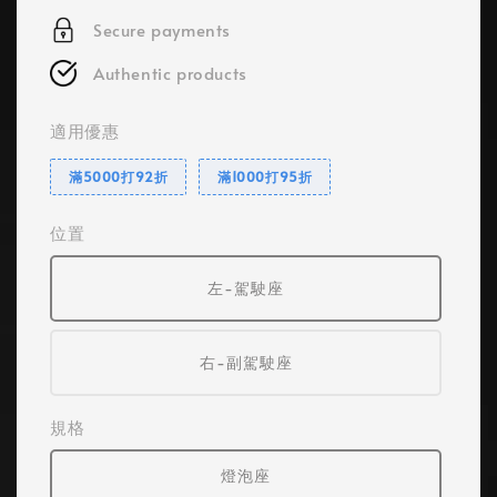
Secure payments
Authentic products
適用優惠
滿5000打92折
滿1000打95折
位置
左-駕駛座
右-副駕駛座
規格
燈泡座