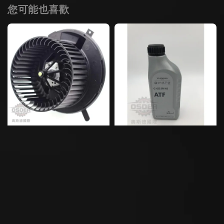
您可能也喜歡