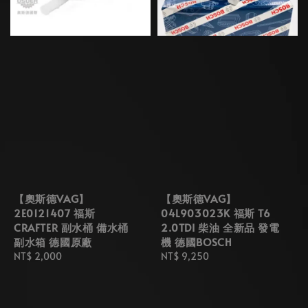
【奧斯德VAG】
【奧斯德VAG】
2E0121407 福斯
04L903023K 福斯 T6
CRAFTER 副水桶 備水桶
2.0TDI 柴油 全新品 發電
副水箱 德國原廠
機 德國BOSCH
Regular
NT$ 2,000
Regular
NT$ 9,250
price
price