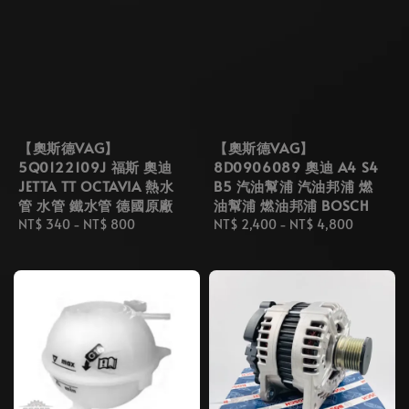
【奧斯德VAG】
【奧斯德VAG】
5Q0122109J 福斯 奧迪
8D0906089 奧迪 A4 S4
JETTA TT OCTAVIA 熱水
B5 汽油幫浦 汽油邦浦 燃
管 水管 鐵水管 德國原廠
油幫浦 燃油邦浦 BOSCH
Regular
NT$ 340
-
NT$ 800
Regular
NT$ 2,400
-
NT$ 4,800
price
price