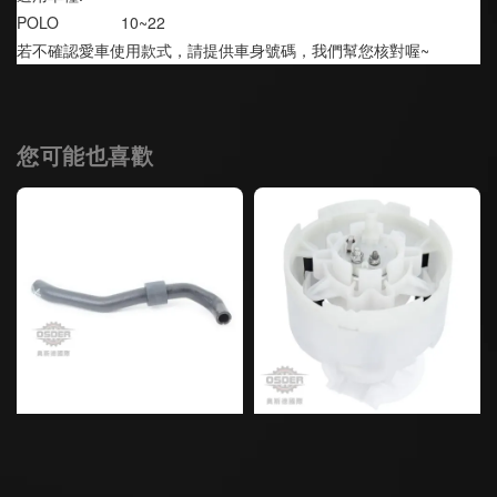
POLO              10~22
若不確認愛車使用款式，請提供車身號碼，我們幫您核對喔~
您可能也喜歡