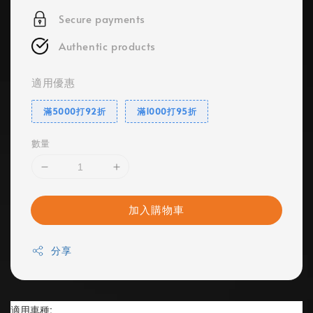
Secure payments
Authentic products
適用優惠
滿5000打92折
滿1000打95折
數量
加入購物車
分享
適用車種: