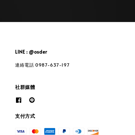
LINE : @osder
連絡電話 0987-637-197
社群媒體
支付方式