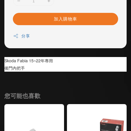
加入購物車
分享
Skoda Fabia 15~22年專用
後門內把手 
您可能也喜歡