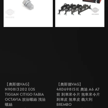
【奧斯德VAG】
【奧斯德VAG】
N90813202 EOS
4K0698151E 奧迪 A6 A7
TIGUAN CITIGO FABIA
前 剎車來令片 煞車來令片
OCTAVIA 放油螺絲 洩油
剎車皮 煞車皮 義大利
螺絲
BREMBO