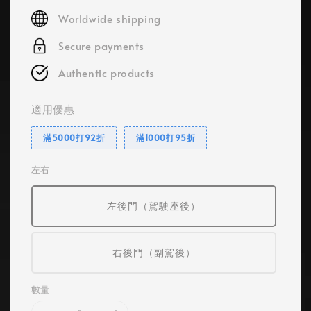
price
Worldwide shipping
Secure payments
Authentic products
適用優惠
滿5000打92折
滿1000打95折
左右
左後門（駕駛座後）
右後門（副駕後）
數量