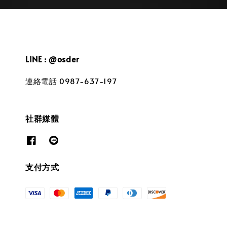
LINE : @osder
連絡電話 0987-637-197
社群媒體
支付方式