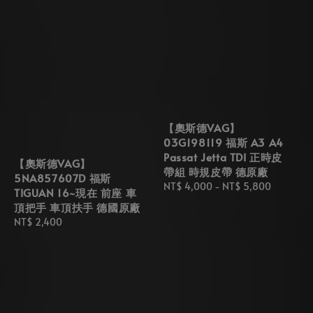
【奧斯德VAG】
03G198119 福斯 A3 A4
Passat Jetta TDI 正時皮
【奧斯德VAG】
帶組 時規皮帶 德原廠
5NA857607D 福斯
Regular
NT$ 4,000
-
NT$ 5,800
TIGUAN 16~現在 前座 車
price
頂把手 車頂扶手 德國原廠
Regular
NT$ 2,400
price