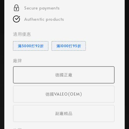
Secure payments
Authentic products
適用優惠
滿5000打92折
滿1000打95折
廠牌
德國正廠
德國VALEO(OEM)
副廠精品