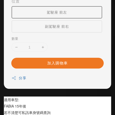
位置
駕駛座 前左
副駕駛座 前右
數量
加入購物車
分享
適用車型:
FABIA 15年後
若不清楚可私訊車身號碼查詢