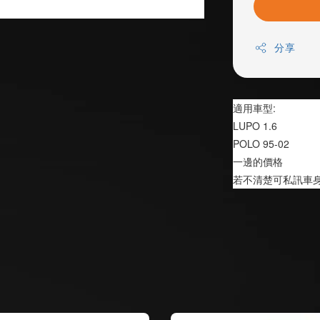
分享
適用車型:
LUPO 1.6
POLO 95-02
一邊的價格
若不清楚可私訊車