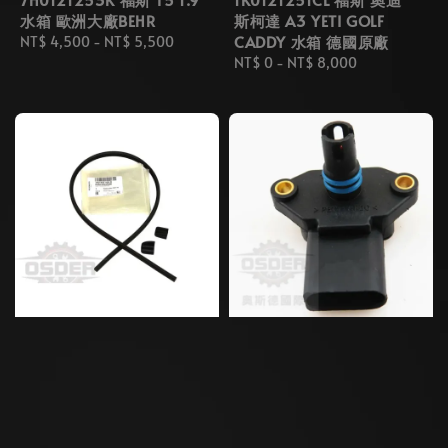
水箱 歐洲大廠BEHR
斯柯達 A3 YETI GOLF
CADDY 水箱 德國原廠
Regular
NT$ 4,500
-
NT$ 5,500
price
Regular
NT$ 0
-
NT$ 8,000
price