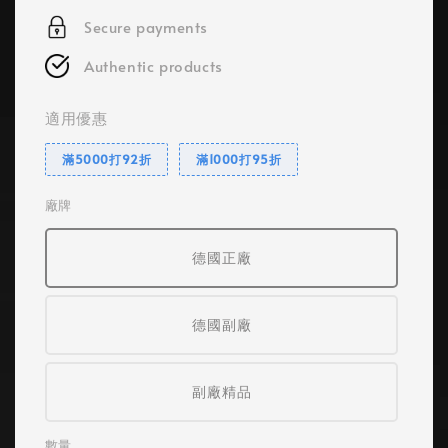
Secure payments
Authentic products
適用優惠
滿5000打92折
滿1000打95折
廠牌
德國正廠
德國副廠
副廠精品
數量