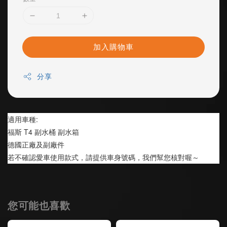
加入購物車
分享
適用車種:
福斯 T4 副水桶 副水箱
德國正廠及副廠件
若不確認愛車使用款式，請提供車身號碼，我們幫您核對喔～
您可能也喜歡