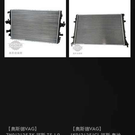
【奧斯德VAG】
【奧斯德VAG】
7H0121253K 福斯 T5 1.9
1K0121251CL 福斯 奧迪