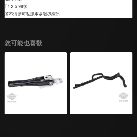
T4 2.5 98後
若不清楚可私訊車身號碼查詢
您可能也喜歡