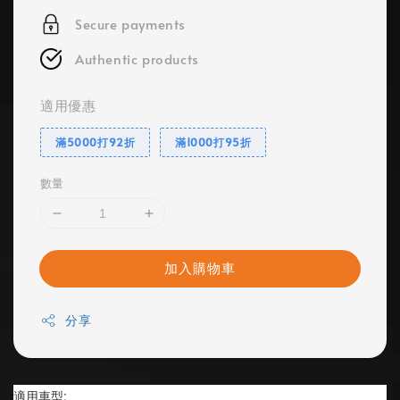
Secure payments
Authentic products
適用優惠
滿5000打92折
滿1000打95折
數量
加入購物車
分享
適用車型: