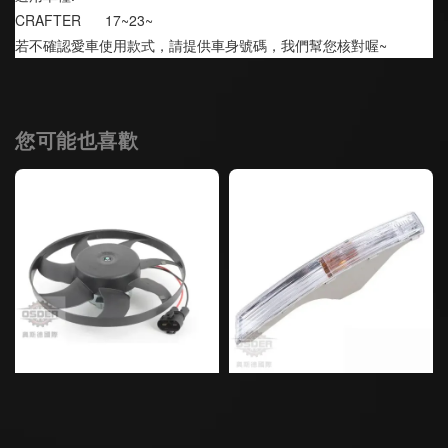
CRAFTER      17~23~
若不確認愛車使用款式，請提供車身號碼，我們幫您核對喔~
您可能也喜歡