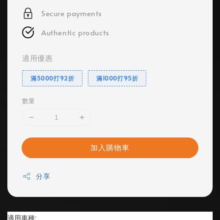
Secure payments
Authentic products
適用優惠
滿5000打92折
滿1000打95折
數量
加入購物車
分享
適用車種: 