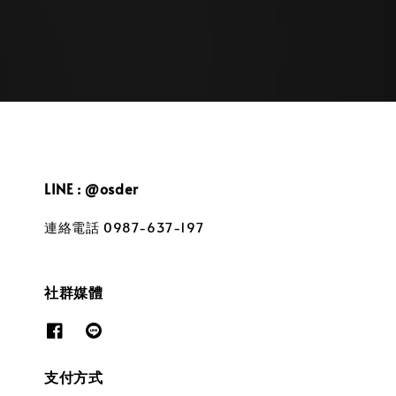
LINE : @osder
連絡電話 0987-637-197
社群媒體
支付方式