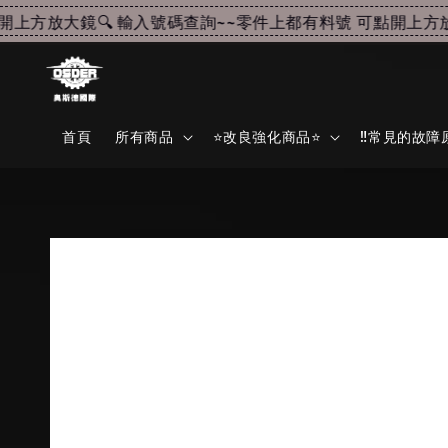
上方放大鏡🔍 輸入號碼查詢~~
零件上都有料號 可點開上方放大
首頁
所有商品
⭐改良強化商品⭐
‼️常見的故障原