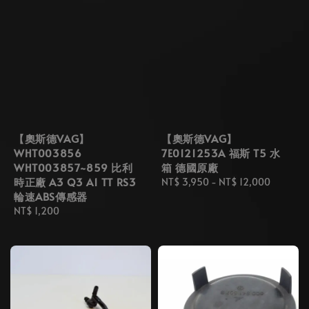
【奧斯德VAG】
【奧斯德VAG】
WHT003856
7E0121253A 福斯 T5 水
WHT003857~859 比利
箱 德國原廠
時正廠 A3 Q3 A1 TT RS3
Regular
NT$ 3,950
-
NT$ 12,000
輪速ABS傳感器
price
Regular
NT$ 1,200
price