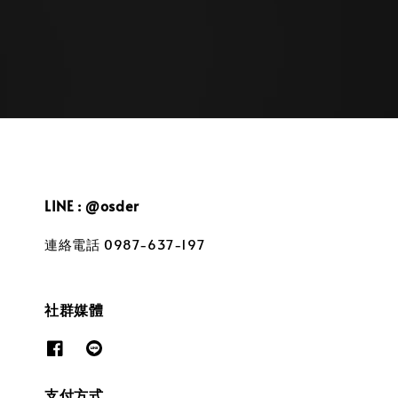
price
price
LINE : @osder
連絡電話 0987-637-197
社群媒體
支付方式