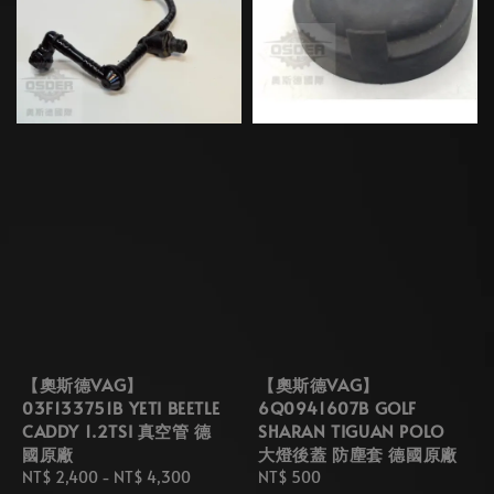
【奧斯德VAG】
【奧斯德VAG】
03F133751B YETI BEETLE
6Q0941607B GOLF
CADDY 1.2TSI 真空管 德
SHARAN TIGUAN POLO
國原廠
大燈後蓋 防塵套 德國原廠
Regular
NT$ 2,400
-
NT$ 4,300
Regular
NT$ 500