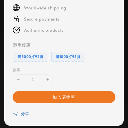
price
Worldwide shipping
Secure payments
Authentic products
適用優惠
滿5000打92折
滿1000打95折
數量
加入購物車
分享