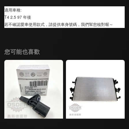
適用車種:
T4 2.5 97 年後
若不確認愛車使用款式，請提供車身號碼，我們幫您核對喔～
您可能也喜歡