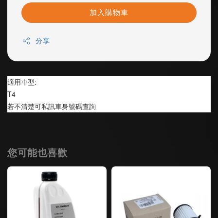
加入購物車
分享
適用車型:
T4
若不清楚可私訊車身號碼查詢
您可能也喜歡