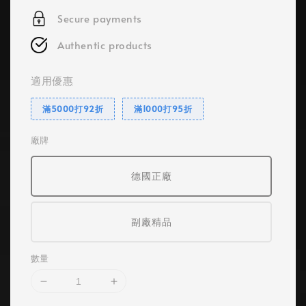
Secure payments
Authentic products
適用優惠
滿5000打92折
滿1000打95折
廠牌
德國正廠
副廠精品
數量