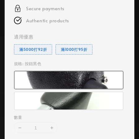
Secure payments
Authentic products
適用優惠
滿5000打92折
滿1000打95折
規格
: 按鈕黑色
數量