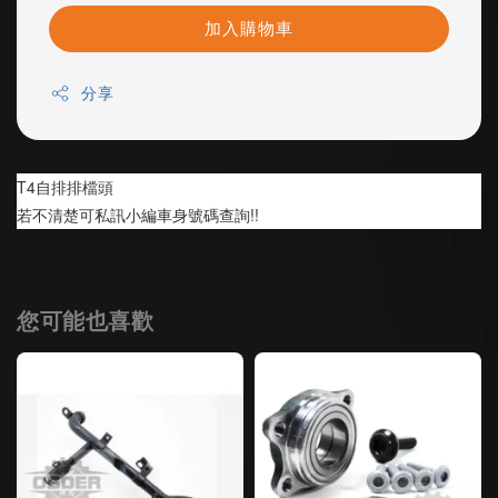
加入購物車
分享
T4自排排檔頭
若不清楚可私訊小編車身號碼查詢!!
您可能也喜歡