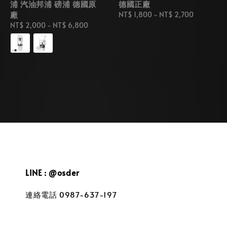
浦 汽油邦浦 磅浦 德國原
德國正廠
廠
Regular
NT$ 1,800
-
NT$ 2,700
Regular
NT$ 2,000
-
NT$ 6,800
price
price
LINE : @osder
連絡電話 0987-637-197