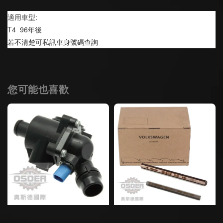
適用車型:
T4  96年後
若不清楚可私訊車身號碼查詢
您可能也喜歡