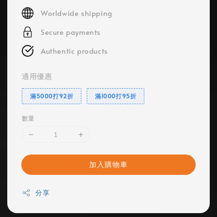
price
Worldwide shipping
Secure payments
Authentic products
適用優惠
滿5000打92折
滿1000打95折
數量
加入購物車
分享