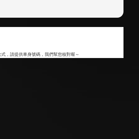
款式，請提供車身號碼，我們幫您核對喔～