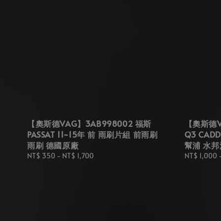
【奧斯德VAG】3AB998002 福斯
【奧斯德VA
PASSAT 11~15年 前 雨刷片組 前雨刷
Q3 CAD
雨刷 德國原廠
幫浦 水邦
Regular
NT$ 350
-
NT$ 1,700
Regular
NT$ 1,000
price
price