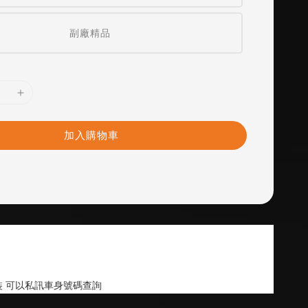
副廠精品
加入購物車
 可以私訊車身號碼查詢