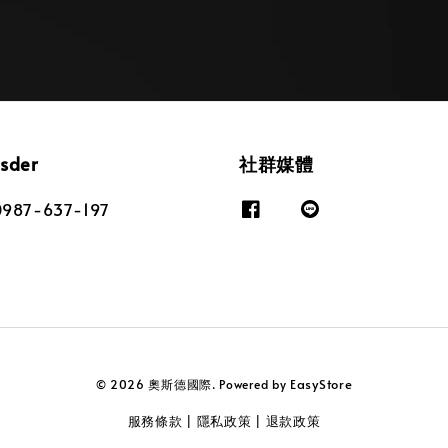
osder
社群媒體
87-637-197
EasyStore
© 2026 奧斯德國際. Powered by
服務條款
隱私政策
退款政策
|
|