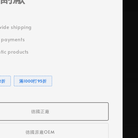
ide shipping
e payments
tic products
2折
滿1000打95折
德國正廠
德國原廠OEM