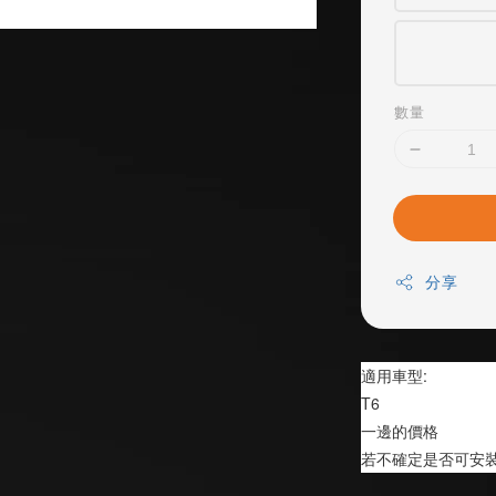
數量
分享
適用車型:
T6
一邊的價格
若不確定是否可安裝