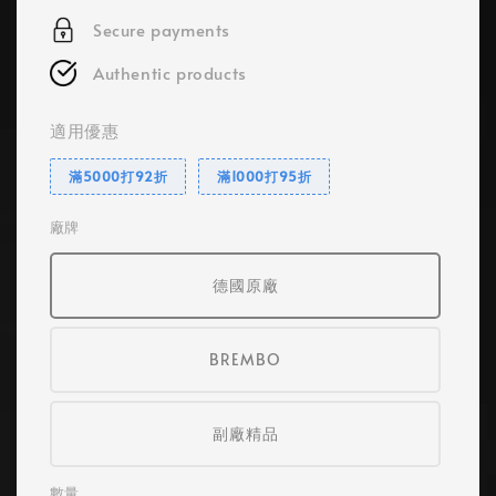
Secure payments
Authentic products
適用優惠
滿5000打92折
滿1000打95折
廠牌
德國原廠
BREMBO
副廠精品
數量