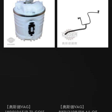
【奧斯德VAG】
【奧斯德VAG】
1H0919651P T4 GOLF
8K0121081BH A4 Q5