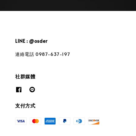
LINE : @osder
連絡電話 0987-637-197
社群媒體
支付方式