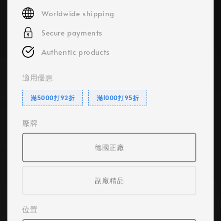
price
Worldwide shipping
Secure payments
Authentic products
適用優惠
滿5000打92折
滿1000打95折
廠牌
德國正廠
副廠精品
位置