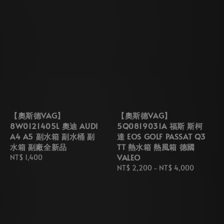
【奧斯德VAG】
【奧斯德VAG】
8W0121405L 奧迪 AUDI
5Q0819031A 福斯 斯柯
A4 A5 副水箱 副水桶 副
達 EOS GOLF PASSAT Q3
水箱 副廠全新品
TT 熱水箱 熱風箱 德國
VALEO
Regular
NT$ 1,400
price
Regular
NT$ 2,200
-
NT$ 4,000
price