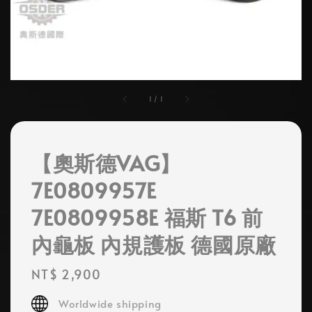
1
/
1
【奧斯德VAG】
7E0809957E
7E0809958E 福斯 T6 前
內龜板 內規護板 德國原廠
Regular
NT$ 2,900
price
Worldwide shipping