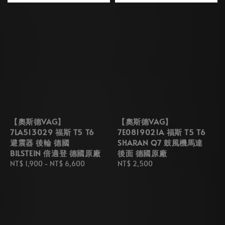
【奧斯德VAG】
【奧斯德VAG】
7LA513029 福斯 T5 T6
7E0819021A 福斯 T5 T6
避震器 後輪 德國
SHARAN Q7 鼓風機馬達
BILSTEIN 倍適登 德國原廠
後面 德國原廠
Regular
NT$ 1,900
-
NT$ 6,600
Regular
NT$ 2,500
price
price