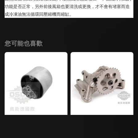
功能是否正常，另外前後風箱也要清洗或更換，才不會有堵塞而造
成冷凍油無法循環回壓縮機而縮缸。
您可能也喜歡