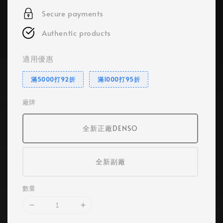
Secure payments
Authentic products
適用優惠
滿5000打92折
滿1000打95折
廠牌
全新正廠DENSO
全新副廠
數量