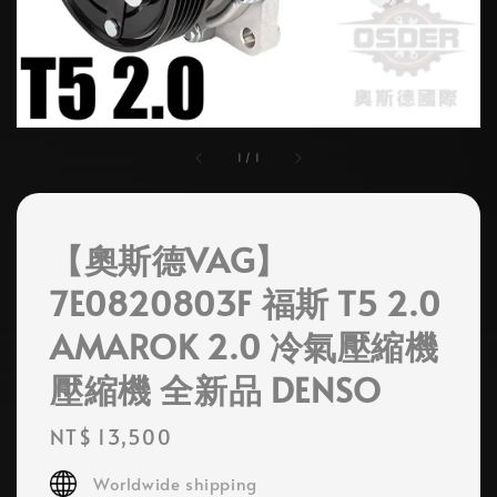
1
/
1
【奧斯德VAG】
7E0820803F 福斯 T5 2.0
AMAROK 2.0 冷氣壓縮機
壓縮機 全新品 DENSO
Regular
NT$ 13,500
price
Worldwide shipping