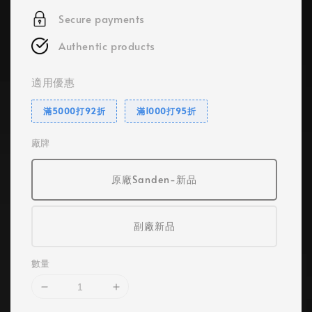
Secure payments
Authentic products
適用優惠
滿5000打92折
滿1000打95折
廠牌
原廠Sanden-新品
副廠新品
數量