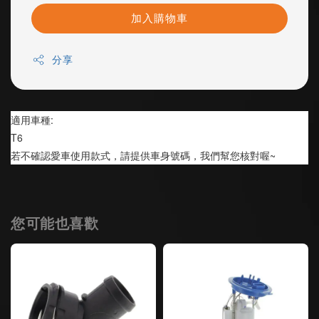
加入購物車
分享
適用車種:
T6
若不確認愛車使用款式，請提供車身號碼，我們幫您核對喔~
您可能也喜歡