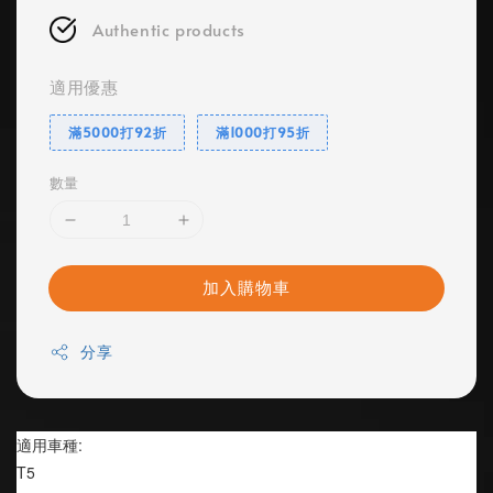
Authentic products
適用優惠
滿5000打92折
滿1000打95折
數量
加入購物車
分享
適用車種:
T5