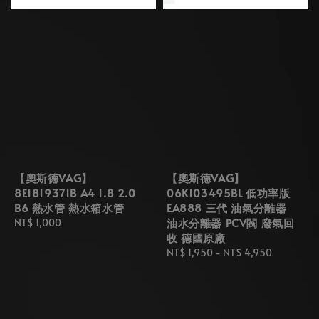
【奧斯德VAG】
【奧斯德VAG】
8E1819371B A4 1.8 2.0
06K103495BL 低功率版
B6 熱水管 熱水箱水管
EA888 三代 油氣分離器
油水分離器 PCV閥 廢氣回
Regular
NT$ 1,000
收 德國原廠
price
Regular
NT$ 1,950
-
NT$ 4,950
price