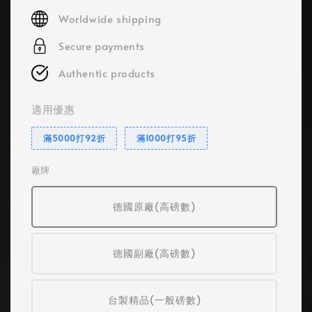
price
Worldwide shipping
Secure payments
Authentic products
適用優惠
滿5000打92折
滿1000打95折
廠牌
德國原廠(高磅數)
德國副廠(高磅數)
台製精品(一般磅數)