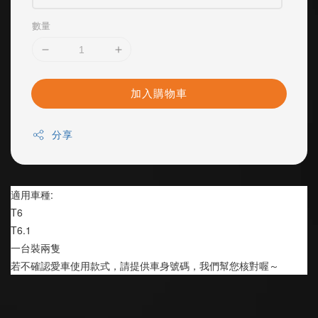
數量
加入購物車
分享
適用車種:
T6 
T6.1
一台裝兩隻 
若不確認愛車使用款式，請提供車身號碼，我們幫您核對喔～