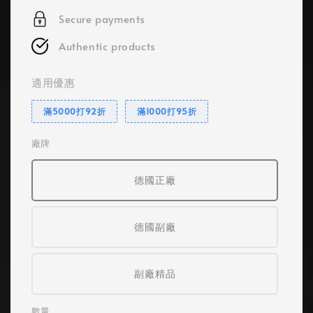
Secure payments
Authentic products
適用優惠
滿5000打92折
滿1000打95折
廠牌
德國正廠
德國副廠
副廠精品
數量