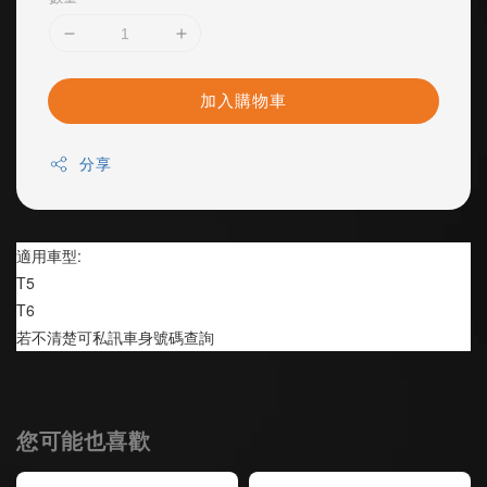
加入購物車
分享
適用車型:
T5  
T6 
若不清楚可私訊車身號碼查詢
您可能也喜歡