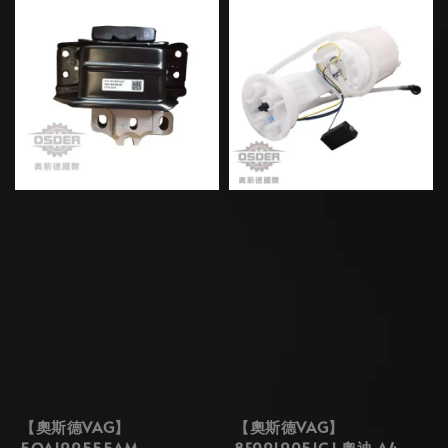
【奧斯德VAG】
【奧斯德VAG】
5QA199555AM
8E0919051CJ 奧迪 A4