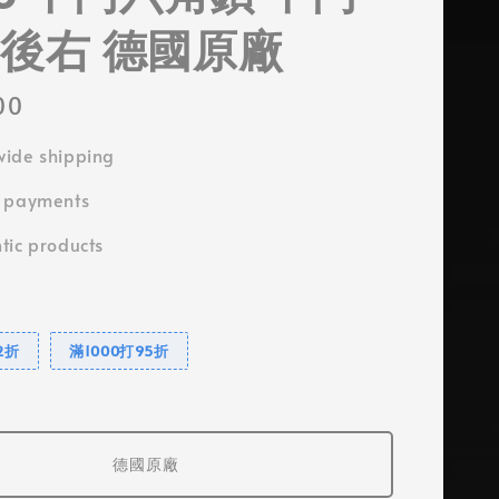
 後右 德國原廠
00
ide shipping
e payments
tic products
2折
滿1000打95折
德國原廠