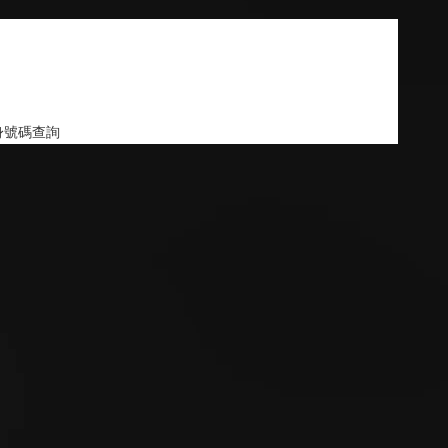
身號碼查詢