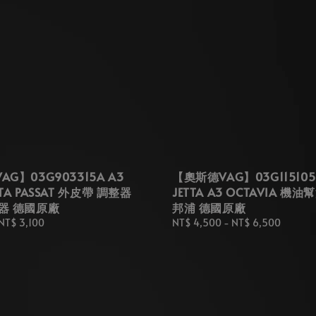
G】03G903315A A3
【奧斯德VAG】03G115105 
TTA PASSAT 外皮帶 調整器
JETTA A3 OCTAVIA 機油
器 德國原廠
邦浦 德國原廠
NT$ 3,100
Regular
NT$ 4,500
-
NT$ 6,500
price