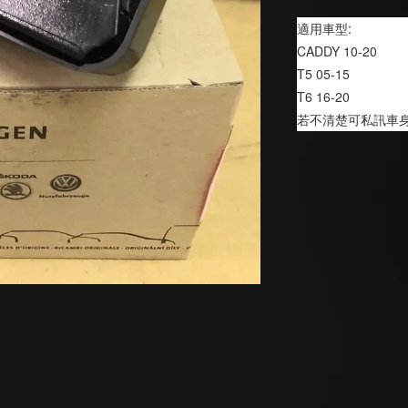
適用車型:
CADDY 10-20
T5 05-15
T6 16-20
若不清楚可私訊車