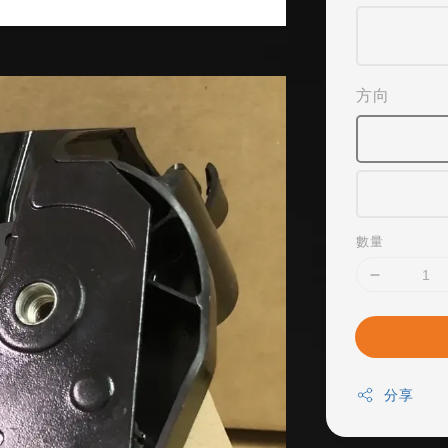
方向
數量
分享