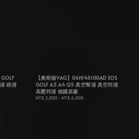
GOLF
【奧斯德VAG】06H145100AD EOS
幫浦 磅浦
GOLF A3 A4 Q5 真空幫浦 真空邦浦
高壓邦浦 德國原廠
Regular
NT$ 2,800
-
NT$ 6,000
price