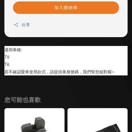
加入購物車
分享
適用車種:
T5
T6
若不確認愛車使用款式，請提供車身號碼，我們幫您核對喔~
您可能也喜歡