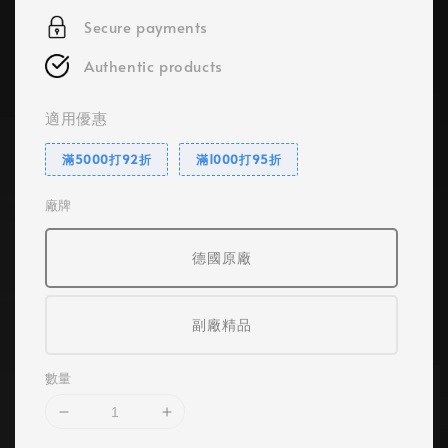
Secure payments
Authentic products
適用優惠
滿5000打92折
滿1000打95折
廠牌
德國原廠
副廠精品
數量