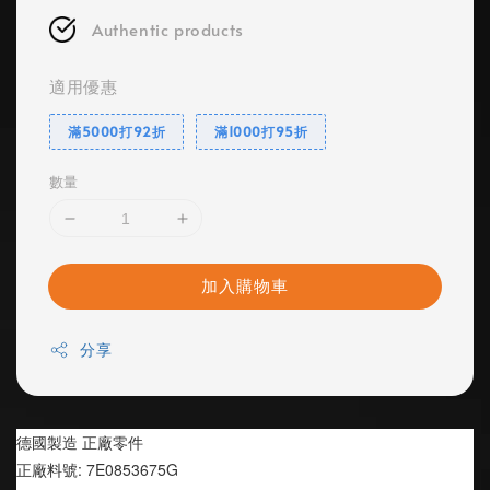
Authentic products
適用優惠
滿5000打92折
滿1000打95折
數量
加入購物車
分享
德國製造 正廠零件
正廠料號: 7E0853675G