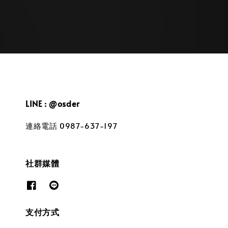
LINE : @osder
連絡電話 0987-637-197
社群媒體
支付方式