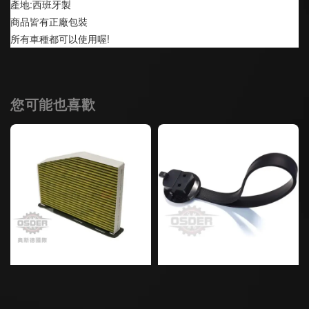
產地:西班牙製
商品皆有正廠包裝
所有車種都可以使用喔!
您可能也喜歡