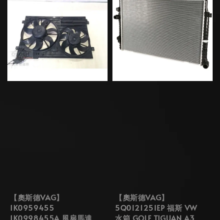
【奧斯德VAG】
【奧斯德VAG】
1K0959455
5Q0121251EP 福斯 VW
1K0998455A 風扇馬達
水箱 GOLF TIGUAN A3