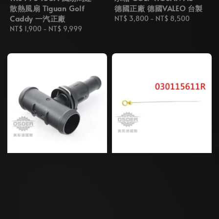
散熱風扇 Tiguan Golf
德國正廠 德國VALEO 台製
Caddy 一汽正廠
Regular
NT$ 3,800
-
NT$ 8,500
Regular
NT$ 1,900
-
NT$ 9,999
price
price