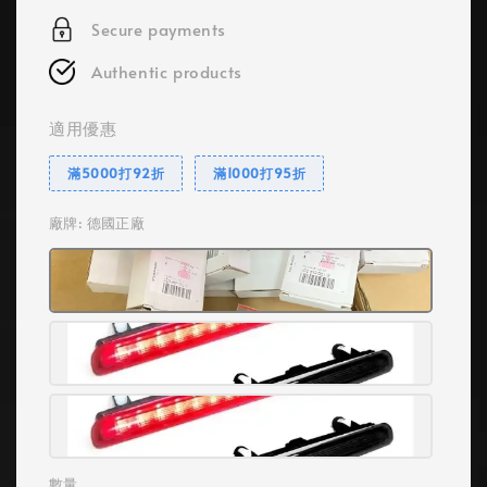
Secure payments
Authentic products
適用優惠
滿5000打92折
滿1000打95折
廠牌
: 德國正廠
數量