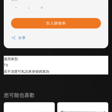
加入購物車
分享
適用車型:
T5
若不清楚可私訊車身號碼查詢
您可能也喜歡