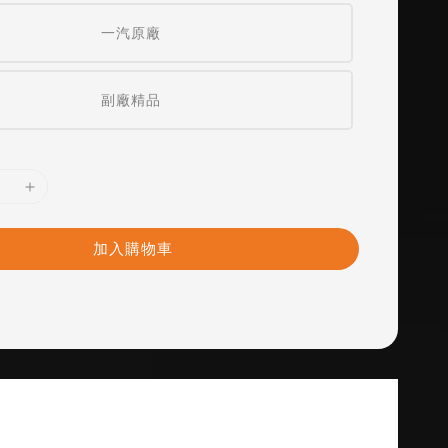
一汽原廠
副廠精品
加入購物車