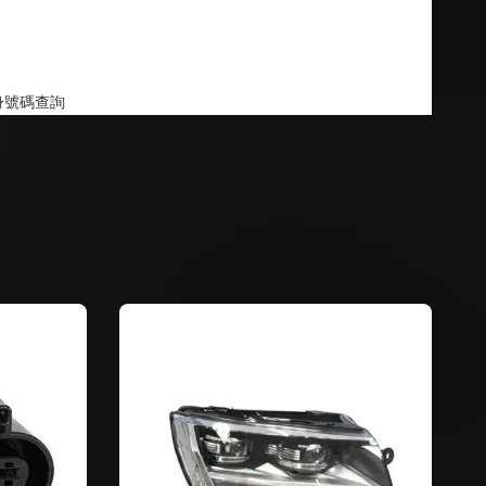
身號碼查詢