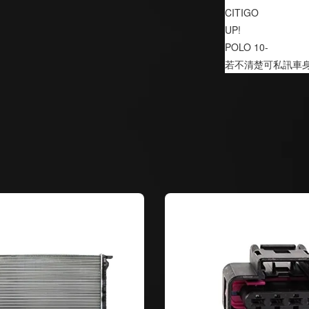
CITIGO
UP!
POLO 10-
若不清楚可私訊車