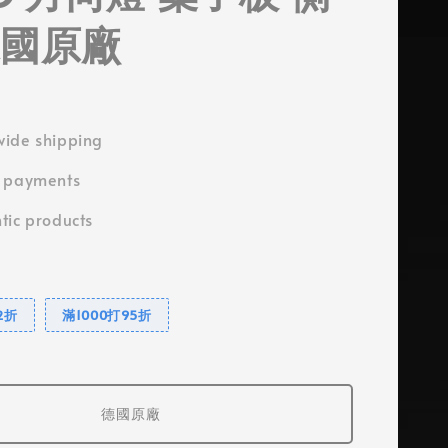
德國原廠
ide shipping
e payments
tic products
2折
滿1000打95折
德國原廠