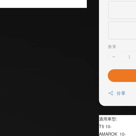
數量
分享
適用車型:
T5 10-
AMAROK  10-