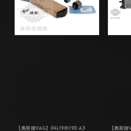
【奧斯德VAG】04L198119D A3
【奧斯德VA