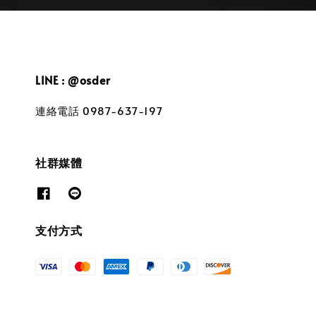
LINE : @osder
連絡電話 0987-637-197
社群媒體
支付方式