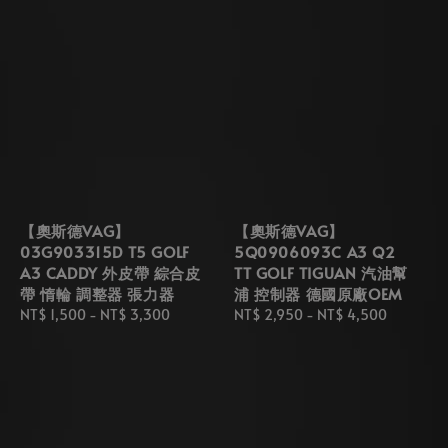
【奧斯德VAG】
【奧斯德VAG】
03G903315D T5 GOLF
5Q0906093C A3 Q2
A3 CADDY 外皮帶 綜合皮
TT GOLF TIGUAN 汽油幫
帶 惰輪 調整器 張力器
浦 控制器 德國原廠OEM
Regular
NT$ 1,500
-
NT$ 3,300
Regular
NT$ 2,950
-
NT$ 4,500
price
price