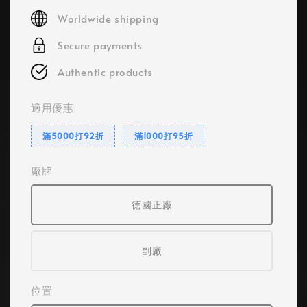
price
Worldwide shipping
Secure payments
Authentic products
適用優惠
滿5000打92折
滿1000打95折
廠牌
德國正廠
副廠
位置