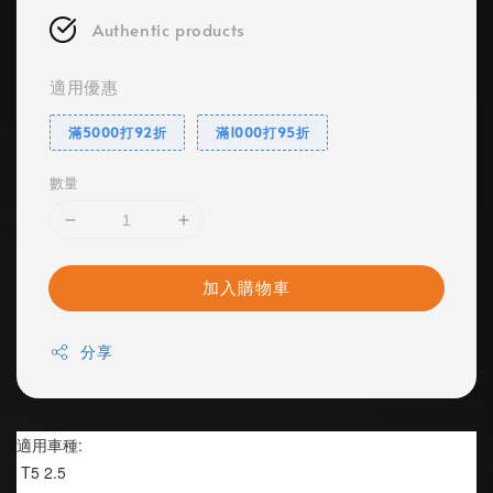
Authentic products
適用優惠
滿5000打92折
滿1000打95折
數量
加入購物車
分享
適用車種:
 T5 2.5 