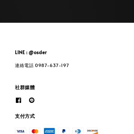
LINE : @osder
連絡電話 0987-637-197
社群媒體
支付方式